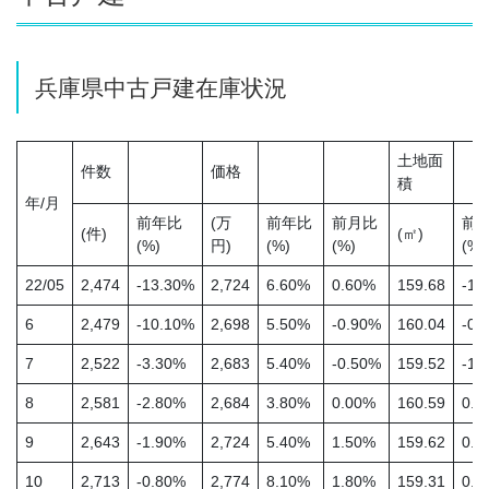
兵庫県中古戸建在庫状況
土地面
件数
価格
積
年/月
前年比
(万
前年比
前月比
前
(件)
(㎡)
(%)
円)
(%)
(%)
(%)
22/05
2,474
-13.30%
2,724
6.60%
0.60%
159.68
-1.
6
2,479
-10.10%
2,698
5.50%
-0.90%
160.04
-0.
7
2,522
-3.30%
2,683
5.40%
-0.50%
159.52
-1.
8
2,581
-2.80%
2,684
3.80%
0.00%
160.59
0.5
9
2,643
-1.90%
2,724
5.40%
1.50%
159.62
0.3
10
2,713
-0.80%
2,774
8.10%
1.80%
159.31
0.9