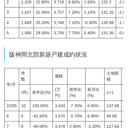
2
1,328
22.80%
3,718
8.60%
1.60%
131.2
-2.6
3
1,427
31.40%
3,757
7.20%
1.10%
131.25
-2.0
4
1,469
33.20%
3,740
7.10%
-0.50%
130.98
-1.9
5
1,480
28.00%
3,756
7.70%
0.40%
131.36
-0.8
阪神間北部新築戸建成約状況
件
土地面
価格
数
積
年/月
(万
前年比
前月比
前
(件)
前年比(%)
(㎡)
円)
(%)
(%)
(%
22/05
10
150.00%
3,434
-7.30%
6.60%
147.68
-2
6
6
-62.50%
3,670
-0.70%
6.90%
99.65
-1
7
6
-40.00%
3,478
2.40%
-5.20%
127.64
29