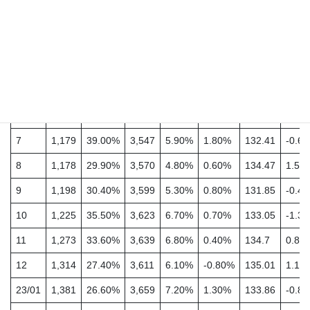
土地面
件数
価格
積
年/月
前年比
(万
前年
前月比
前年
(件)
(㎡)
(%)
円)
比(%)
(%)
(%)
22/05
1,156
21.60%
3,488
5.10%
-0.20%
132.47
0.90
6
1,167
30.20%
3,485
5.30%
-0.10%
133.21
0.20
7
1,179
39.00%
3,547
5.90%
1.80%
132.41
-0.6
8
1,178
29.90%
3,570
4.80%
0.60%
134.47
1.50
9
1,198
30.40%
3,599
5.30%
0.80%
131.85
-0.4
10
1,225
35.50%
3,623
6.70%
0.70%
133.05
-1.3
11
1,273
33.60%
3,639
6.80%
0.40%
134.7
0.80
12
1,314
27.40%
3,611
6.10%
-0.80%
135.01
1.10
23/01
1,381
26.60%
3,659
7.20%
1.30%
133.86
-0.8