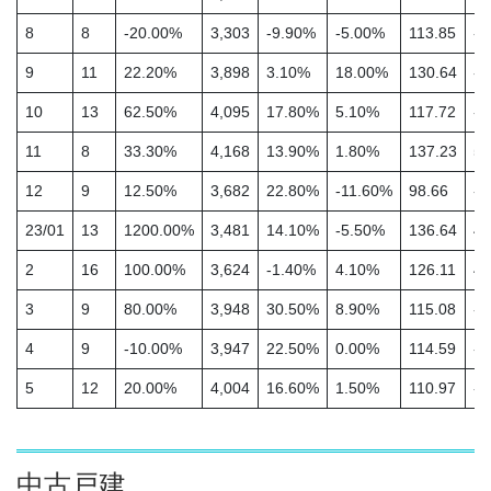
8
8
-20.00%
3,303
-9.90%
-5.00%
113.85
-2
9
11
22.20%
3,898
3.10%
18.00%
130.64
-7
10
13
62.50%
4,095
17.80%
5.10%
117.72
-5
11
8
33.30%
4,168
13.90%
1.80%
137.23
5.
12
9
12.50%
3,682
22.80%
-11.60%
98.66
-3
23/01
13
1200.00%
3,481
14.10%
-5.50%
136.64
40
2
16
100.00%
3,624
-1.40%
4.10%
126.11
4.
3
9
80.00%
3,948
30.50%
8.90%
115.08
-3
4
9
-10.00%
3,947
22.50%
0.00%
114.59
-8
5
12
20.00%
4,004
16.60%
1.50%
110.97
-2
中古戸建