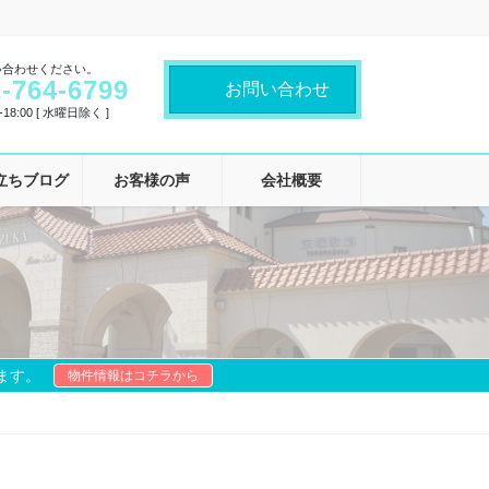
い合わせください。
-764-6799
お問い合わせ
18:00 [ 水曜日除く ]
立ちブログ
お客様の声
会社概要
ます。
物件情報はコチラから