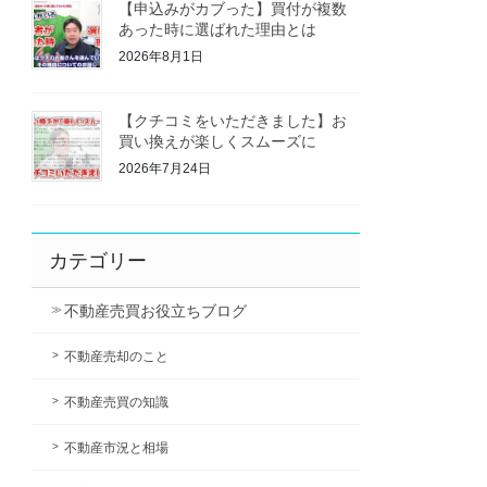
【申込みがカブった】買付が複数
あった時に選ばれた理由とは
2026年8月1日
【クチコミをいただきました】お
買い換えが楽しくスムーズに
2026年7月24日
カテゴリー
不動産売買お役立ちブログ
不動産売却のこと
不動産売買の知識
不動産市況と相場