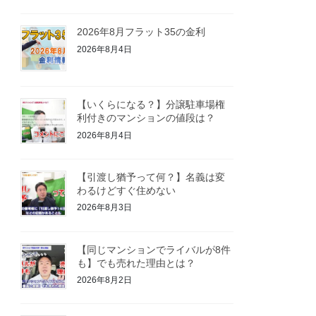
2026年8月フラット35の金利
2026年8月4日
【いくらになる？】分譲駐車場権
利付きのマンションの値段は？
2026年8月4日
【引渡し猶予って何？】名義は変
わるけどすぐ住めない
2026年8月3日
【同じマンションでライバルが8件
も】でも売れた理由とは？
2026年8月2日