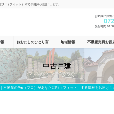
にFit（フィット）する情報をお届けします。
お気軽にお問
072
受付時間 10:00-
情報
おおにしのひとり言
地域情報
不動産売買お役
中古戸建
｜不動産のPro（プロ）があなたにFit（フィット）する情報をお届けし