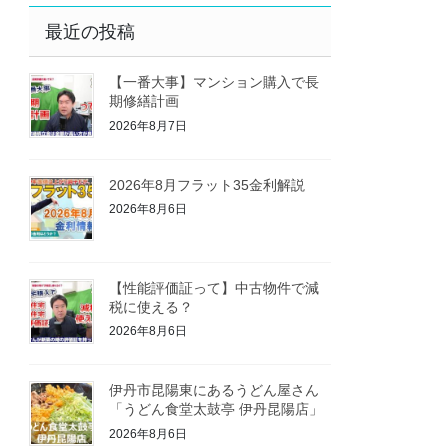
最近の投稿
【一番大事】マンション購入で長
期修繕計画
2026年8月7日
2026年8月フラット35金利解説
2026年8月6日
【性能評価証って】中古物件で減
税に使える？
2026年8月6日
伊丹市昆陽東にあるうどん屋さん
「うどん食堂太鼓亭 伊丹昆陽店」
2026年8月6日