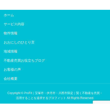
ホーム
サービス内容
物件情報
おおにしのひとり言
地域情報
不動産売買お役立ちブログ
お客様の声
会社概要
Copyright © ProFit｜宝塚市・伊丹市・川西市限定｜賢く不動産を売買・
活用することを追求するプロフィット All Rights Reserved.