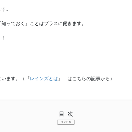
ます。
『知っておく』ことはプラスに働きます。
う！
ています。（『
レインズとは
』 はこちらの記事から）
目次
OPEN