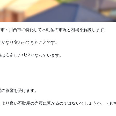
伊丹市・川西市に特化して不動産の市況と相場を解説します。
がかなり変わってきたことです。
庫は安定した状況となっています。
場の影響を受けます。
、より良い不動産の売買に繋がるのではないでしょうか。（も