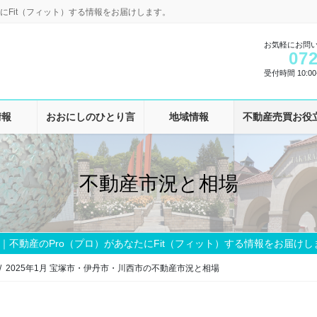
にFit（フィット）する情報をお届けします。
お気軽にお問
072
受付時間 10:00-
情報
おおにしのひとり言
地域情報
不動産売買お役
不動産市況と相場
｜不動産のPro（プロ）があなたにFit（フィット）する情報をお届けし
2025年1月 宝塚市・伊丹市・川西市の不動産市況と相場