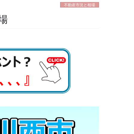
不動産市況と相場
場