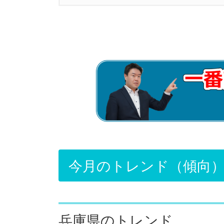
1.
今月のトレンド（傾向）
1.1.
兵庫県のトレンド
2.
新築戸建のトレンド
2.1.
兵庫県の新築戸建の在庫状況
2.2.
兵庫県の新築戸建新規件数と
3.
中古戸建のトレンド
3.1.
兵庫県の中古戸建在庫状況
今月のトレンド（傾向
3.2.
阪神間北部の中古戸建新規件
3.3.
宝塚市・伊丹市・川西市の中
兵庫県のトレンド