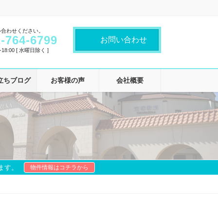
い合わせください。
-764-6799
お問い合わせ
18:00 [ 水曜日除く ]
立ちブログ
お客様の声
会社概要
ます。
物件情報はコチラから