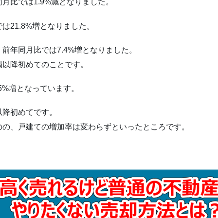
成約数
月比では1.9%減となりました。
21.8%増となりました。
データ）
前年同月比では7.4%増となりました。
禍以降初めてのことです。
5%増となっています。
以降初めてです。
のの、戸建ての増加率は変わらずといったところです。
状況