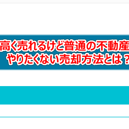
成約件数
）
数と成約件数
古戸建成約件数