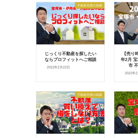
不動産売買の知識
じっくり不動産を探したい
【売り時
ならプロフィットへご相談
年2月 
市 
2022年2月22日
2022年
不動産売買の知識