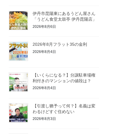
伊丹市昆陽東にあるうどん屋さん
「うどん食堂太鼓亭 伊丹昆陽店」
2026年8月6日
2026年8月フラット35の金利
2026年8月4日
【いくらになる？】分譲駐車場権
利付きのマンションの値段は？
2026年8月4日
【引渡し猶予って何？】名義は変
わるけどすぐ住めない
2026年8月3日