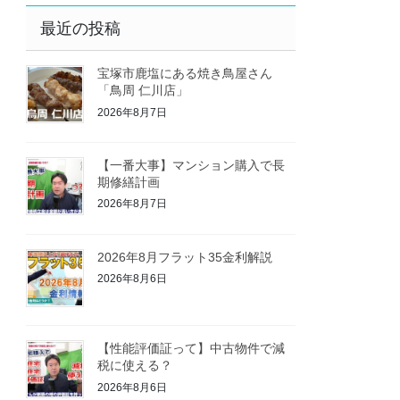
最近の投稿
宝塚市鹿塩にある焼き鳥屋さん
「鳥周 仁川店」
2026年8月7日
【一番大事】マンション購入で長
期修繕計画
2026年8月7日
2026年8月フラット35金利解説
2026年8月6日
【性能評価証って】中古物件で減
税に使える？
2026年8月6日