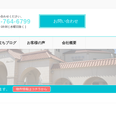
い合わせください。
-764-6799
お問い合わせ
18:00 [ 水曜日除く ]
立ちブログ
お客様の声
会社概要
ます。
物件情報はコチラから