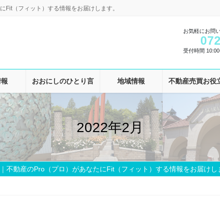
にFit（フィット）する情報をお届けします。
お気軽にお問
072
受付時間 10:00-
情報
おおにしのひとり言
地域情報
不動産売買お役
2022年2月
｜不動産のPro（プロ）があなたにFit（フィット）する情報をお届けし