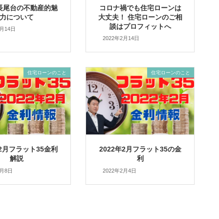
長尾台の不動産的魅
コロナ禍でも住宅ローンは
力について
大丈夫！ 住宅ローンのご相
談はプロフィットへ
2月14日
2022年2月14日
住宅ローンのこと
住宅ローンのこと
年2月フラット35金利
2022年2月フラット35の金
解説
利
2月8日
2022年2月4日