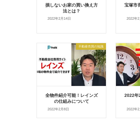
損しないお家の買い換え方
宝塚市
法とは？
2022年2月14日
2022年
不動産売買の知識
全物件紹介可能！レインズ
2022
の仕組みについて
2022年2月8日
2022年