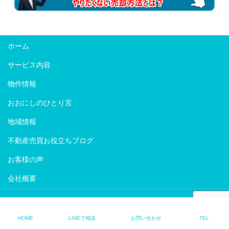
ホーム
サービス内容
物件情報
おおにしのひとり言
地域情報
不動産売買お役立ちブログ
お客様の声
会社概要
Copyright © ProFit｜宝塚市・伊丹市・川西市限定｜賢く不動産を売買・
活用することを追求するプロフィット All Rights Reserved.
HOME
LINEで相談
お問い合わせ
TEL