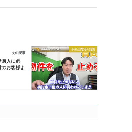
不動産売買の知識
次の記事
産購入に必
討のお客様よ