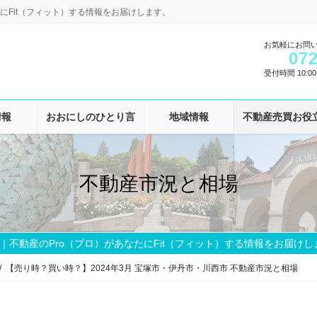
にFit（フィット）する情報をお届けします。
お気軽にお問
072
受付時間 10:00-
情報
おおにしのひとり言
地域情報
不動産売買お役
不動産市況と相場
｜不動産のPro（プロ）があなたにFit（フィット）する情報をお届けし
【売り時？買い時？】2024年3月 宝塚市・伊丹市・川西市 不動産市況と相場