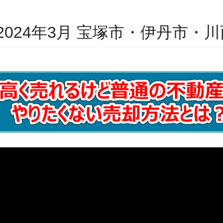
024年3月 宝塚市・伊丹市・