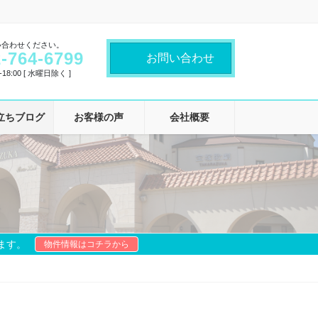
い合わせください。
-764-6799
お問い合わせ
18:00 [ 水曜日除く ]
立ちブログ
お客様の声
会社概要
ます。
物件情報はコチラから