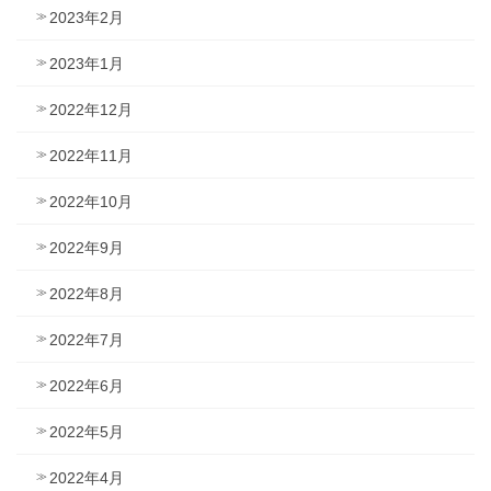
2023年2月
2023年1月
2022年12月
2022年11月
2022年10月
2022年9月
2022年8月
2022年7月
2022年6月
2022年5月
2022年4月