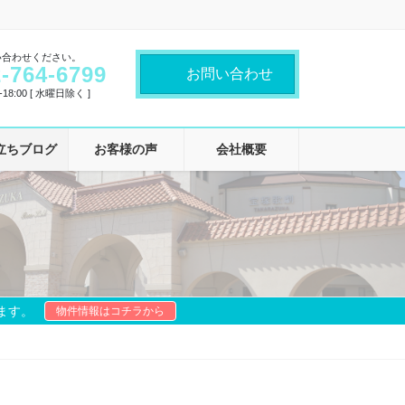
い合わせください。
-764-6799
お問い合わせ
18:00 [ 水曜日除く ]
立ちブログ
お客様の声
会社概要
ます。
物件情報はコチラから