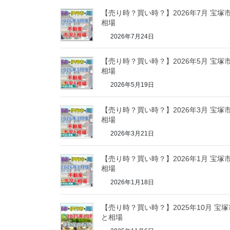
【売り時？買い時？】2026年7月 宝
相場
2026年7月24日
【売り時？買い時？】2026年5月 宝
相場
2026年5月19日
【売り時？買い時？】2026年3月 宝
相場
2026年3月21日
【売り時？買い時？】2026年1月 宝
相場
2026年1月18日
【売り時？買い時？】2025年10月 宝
と相場