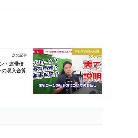
不動産売買の知識
次の記事
ン・連帯債
ンの収入合算