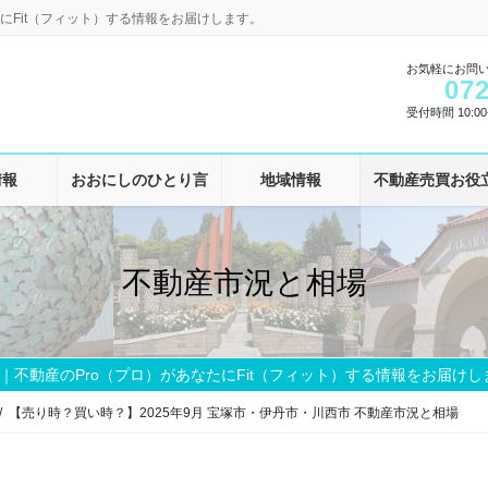
にFit（フィット）する情報をお届けします。
お気軽にお問
072
受付時間 10:00-
情報
おおにしのひとり言
地域情報
不動産売買お役
不動産市況と相場
｜不動産のPro（プロ）があなたにFit（フィット）する情報をお届けし
【売り時？買い時？】2025年9月 宝塚市・伊丹市・川西市 不動産市況と相場