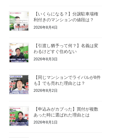
【いくらになる？】分譲駐車場権
利付きのマンションの値段は？
2026年8月4日
【引渡し猶予って何？】名義は変
わるけどすぐ住めない
2026年8月3日
【同じマンションでライバルが8件
も】でも売れた理由とは？
2026年8月2日
【申込みがカブった】買付が複数
あった時に選ばれた理由とは
2026年8月1日