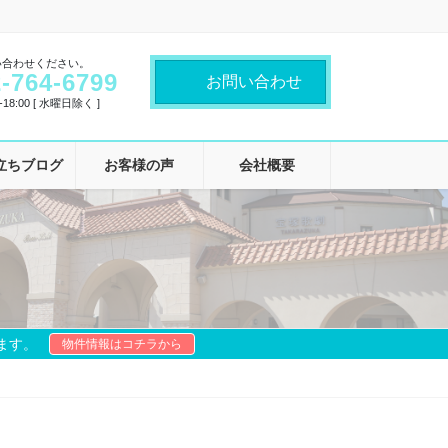
い合わせください。
-764-6799
お問い合わせ
18:00 [ 水曜日除く ]
立ちブログ
お客様の声
会社概要
ます。
物件情報はコチラから