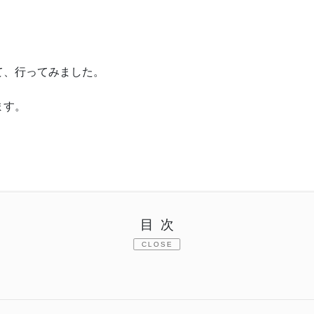
。
て、行ってみました。
ます。
目次
CLOSE