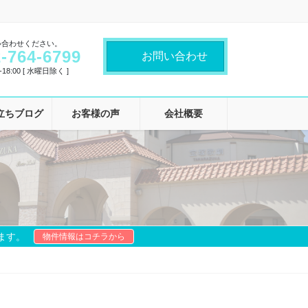
い合わせください。
-764-6799
お問い合わせ
18:00 [ 水曜日除く ]
立ちブログ
お客様の声
会社概要
ます。
物件情報はコチラから