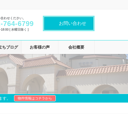
い合わせください。
-764-6799
お問い合わせ
18:00 [ 水曜日除く ]
立ちブログ
お客様の声
会社概要
ます。
物件情報はコチラから