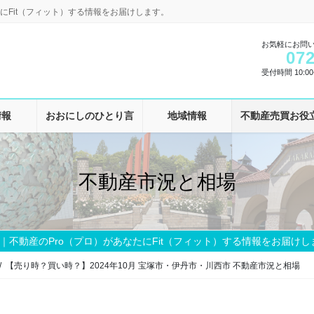
にFit（フィット）する情報をお届けします。
お気軽にお問
072
受付時間 10:00-
情報
おおにしのひとり言
地域情報
不動産売買お役
不動産市況と相場
｜不動産のPro（プロ）があなたにFit（フィット）する情報をお届けし
【売り時？買い時？】2024年10月 宝塚市・伊丹市・川西市 不動産市況と相場