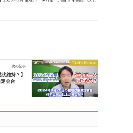
不動産売買の知識
次の記事
現状維持？】
決定会合