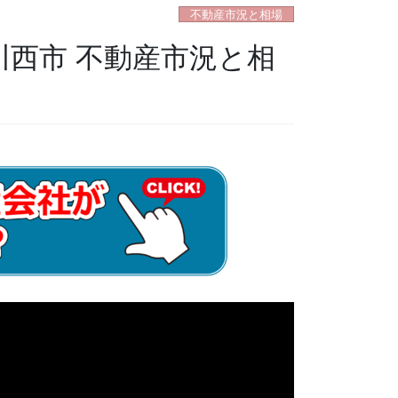
不動産市況と相場
川西市 不動産市況と相