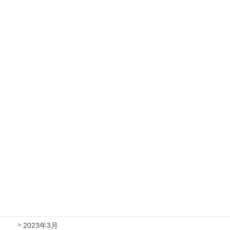
2024年1月
2023年12月
2023年11月
2023年10月
2023年9月
2023年8月
2023年7月
2023年6月
2023年5月
2023年4月
2023年3月