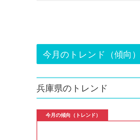
1.1.
兵庫県のトレンド
1.2.
宝塚市・伊丹市・川西市のト
2.
新築戸建のトレンド
今月のトレンド（傾向
2.1.
兵庫県の新築戸建在庫
2.2.
兵庫県の新築戸建新規件数と
兵庫県のトレンド
3.
中古戸建のトレンド
3.1.
兵庫県の中古戸建在庫
今月の傾向（トレンド）
3.2.
阪神間北部の中古戸建新規件