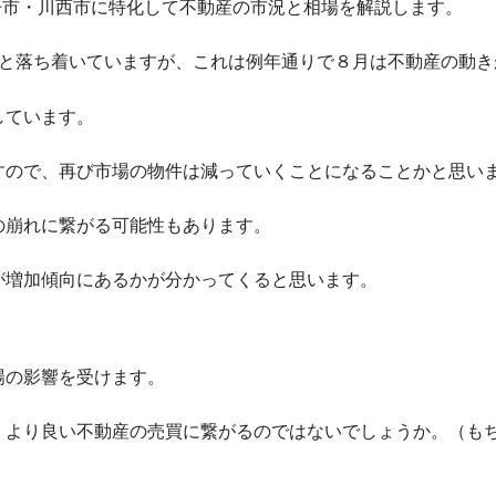
伊丹市・川西市に特化して不動産の市況と相場を解説します。
ると落ち着いていますが、これは例年通りで８月は不動産の動き
しています。
すので、再び市場の物件は減っていくことになることかと思い
の崩れに繋がる可能性もあります。
が増加傾向にあるかが分かってくると思います。
場の影響を受けます。
、より良い不動産の売買に繋がるのではないでしょうか。（も