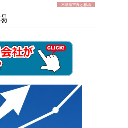
不動産市況と相場
場