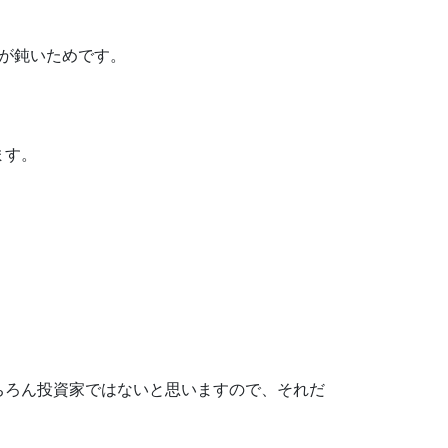
が鈍いためです。
ます。
ちろん投資家ではないと思いますので、それだ