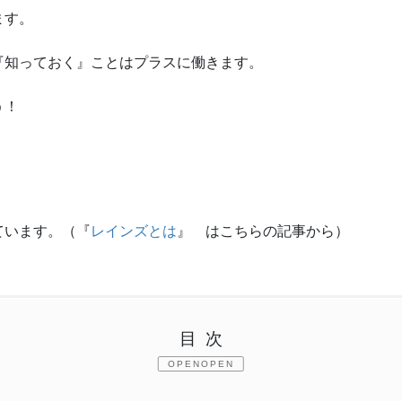
ます。
『知っておく』ことはプラスに働きます。
う！
ています。（『
レインズとは
』 はこちらの記事から）
目次
OPEN