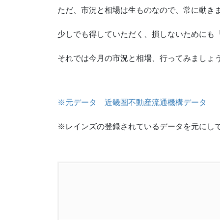
ただ、市況と相場は生ものなので、常に動き
少しでも得していただく、損しないためにも
それでは今月の市況と相場、行ってみましょ
※元データ 近畿圏不動産流通機構データ
※レインズの登録されているデータを元にし
1.
今月のトレンド（傾向）