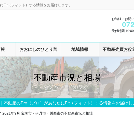
にFit（フィット）する情報をお届けします。
お気軽にお問
072
受付時間 10:00-
情報
おおにしのひとり言
地域情報
不動産売買お役
不動産市況と相場
｜不動産のPro（プロ）があなたにFit（フィット）する情報をお届けし
2021年9月 宝塚市・伊丹市・川西市の不動産市況と相場