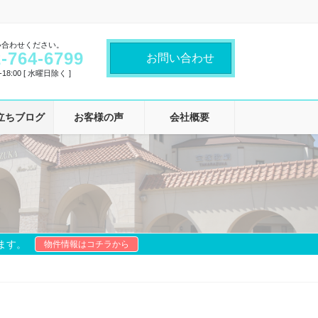
い合わせください。
-764-6799
お問い合わせ
18:00 [ 水曜日除く ]
立ちブログ
お客様の声
会社概要
ます。
物件情報はコチラから