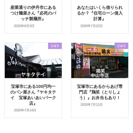
産業通りの伊丹市にある
あなたはいくら借りられ
つけ麺屋さん『必死のパ
るか？『住宅ローン借入
ッチ製麺所』
計算』
2020年8月3日
2020年7月22日
宝塚市
宝塚市
宝塚市にある100円均一
宝塚市にあるからあげ専
のパン屋さん『ヤキタテ
門店『鶏笑（とりしょ
イ 宝塚あいあいパーク
う）』お弁当もあり！
店』
2020年7月11日
2020年7月14日