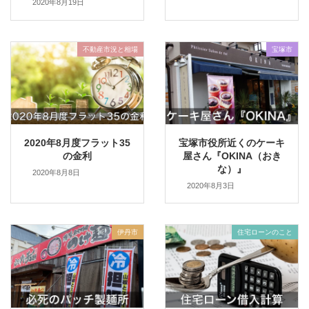
2020年8月19日
不動産市況と相場
宝塚市
2020年8月度フラット35
宝塚市役所近くのケーキ
の金利
屋さん『OKINA（おき
な）』
2020年8月8日
2020年8月3日
伊丹市
住宅ローンのこと