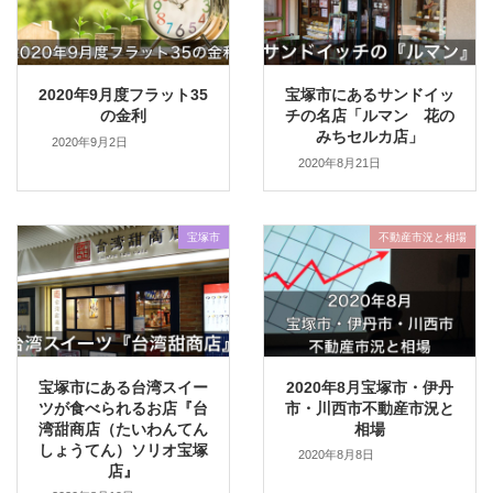
2020年9月度フラット35
宝塚市にあるサンドイッ
の金利
チの名店「ルマン 花の
みちセルカ店」
2020年9月2日
2020年8月21日
宝塚市
不動産市況と相場
宝塚市にある台湾スイー
2020年8月宝塚市・伊丹
ツが食べられるお店『台
市・川西市不動産市況と
湾甜商店（たいわんてん
相場
しょうてん）ソリオ宝塚
2020年8月8日
店』