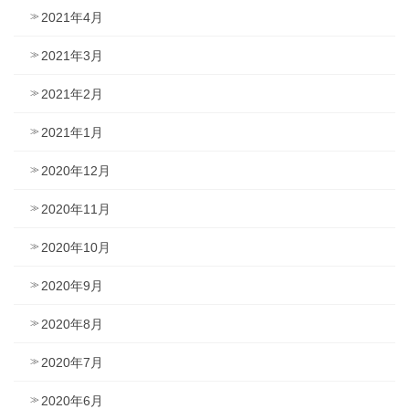
2021年4月
2021年3月
2021年2月
2021年1月
2020年12月
2020年11月
2020年10月
2020年9月
2020年8月
2020年7月
2020年6月