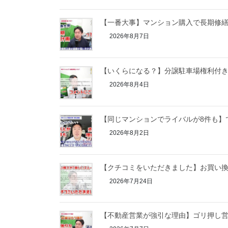
【一番大事】マンション購入で長期修
2026年8月7日
【いくらになる？】分譲駐車場権利付
2026年8月4日
【同じマンションでライバルが8件も】
2026年8月2日
【クチコミをいただきました】お買い
2026年7月24日
【不動産営業が強引な理由】ゴリ押し