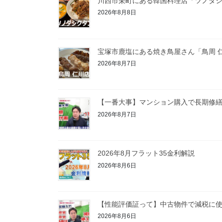
川西市栄町にある韓国料理店「ツノダ
2026年8月8日
宝塚市鹿塩にある焼き鳥屋さん「鳥周 
2026年8月7日
【一番大事】マンション購入で長期修
2026年8月7日
2026年8月フラット35金利解説
2026年8月6日
【性能評価証って】中古物件で減税に
2026年8月6日