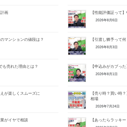
繕計画
【性能評価証って】
2026年8月6日
きのマンションの値段は？
【引渡し猶予って何
2026年8月3日
でも売れた理由とは？
【申込みがカブった
2026年8月1日
換えが楽しくスムーズに
【売り時？買い時？】
相場
2026年7月24日
営業がイヤで相談
【あったらラッキ