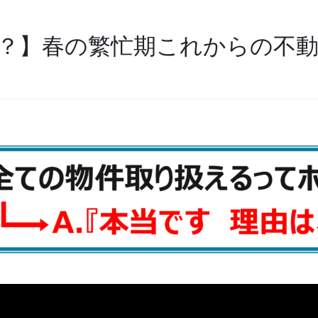
？】春の繁忙期これからの不