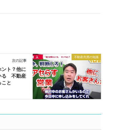
不動産売買の知識
次の記事
ホント？他に
いる 不動産
ること