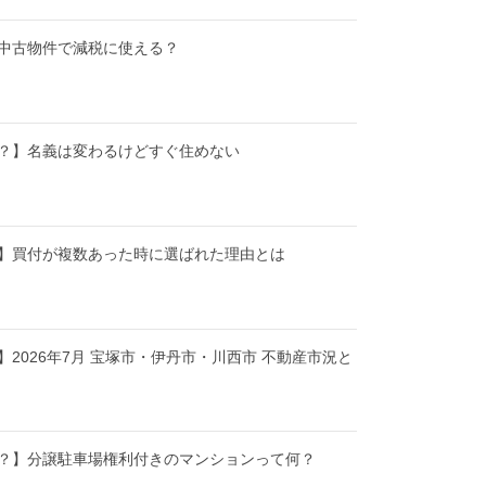
中古物件で減税に使える？
？】名義は変わるけどすぐ住めない
】買付が複数あった時に選ばれた理由とは
2026年7月 宝塚市・伊丹市・川西市 不動産市況と
ー？】分譲駐車場権利付きのマンションって何？