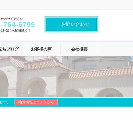
い合わせください。
-764-6799
お問い合わせ
18:00 [ 水曜日除く ]
立ちブログ
お客様の声
会社概要
ます。
物件情報はコチラから