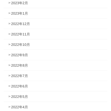
2023年2月
2023年1月
2022年12月
2022年11月
2022年10月
2022年9月
2022年8月
2022年7月
2022年6月
2022年5月
2022年4月