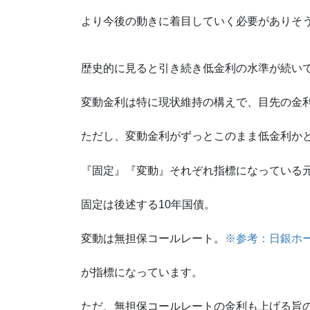
より今後の動きに着目していく必要がありそ
歴史的に見ると引き続き低金利の水準が続い
変動金利は特に現状維持の構えで、目先の金
ただし、変動金利がずっとこのまま低金利か
『固定』『変動』それぞれ指標になっている
固定は後述する10年国債。
変動は無担保コールレート。
※参考：日銀ホ
が指標になっています。
ただ、無担保コールレートの金利も上げる旨