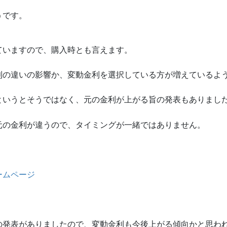
うです。
ていますので、購入時とも言えます。
利の違いの影響か、変動金利を選択している方が増えているよ
というとそうではなく、元の金利が上がる旨の発表もありまし
元の金利が違うので、タイミングが一緒ではありません。
ームページ
の発表がありましたので、変動金利も今後上がる傾向かと思わ