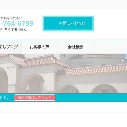
い合わせください。
-764-6799
お問い合わせ
18:00 [ 水曜日除く ]
立ちブログ
お客様の声
会社概要
ます。
物件情報はコチラから