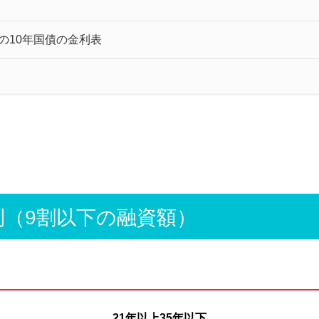
の10年国債の金利表
利（9割以下の融資額）
21年以上35年以下