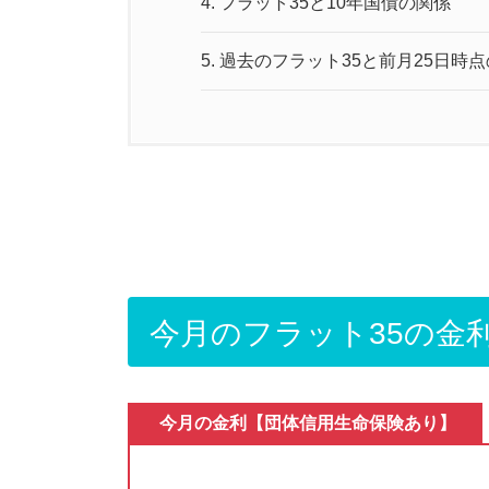
4.
フラット35と10年国債の関係
5.
過去のフラット35と前月25日時点
今月のフラット35の金
今月の金利
【団体信用生命保険あり】