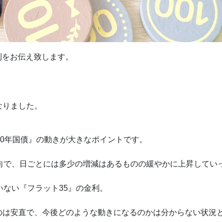
金利をお伝え致します。
なりました。
10年国債』の動きが大きなポイントです。
向で、日ごとには多少の増減はあるものの緩やかに上昇してい
いない『フラット35』の金利。
のは安直で、今後どのような動きになるのかは分からない状況