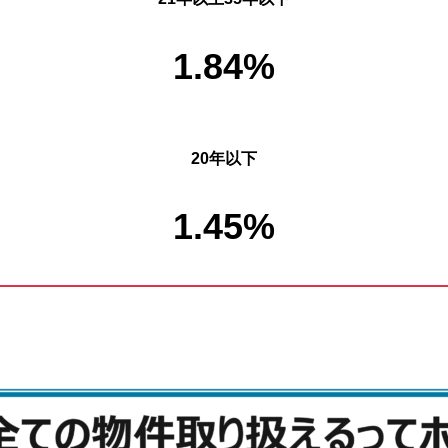
1.84%
20年以下
1.45%