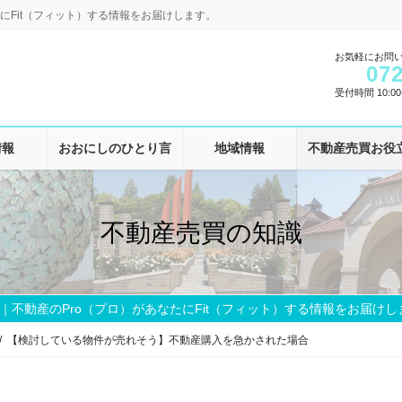
にFit（フィット）する情報をお届けします。
お気軽にお問
072
受付時間 10:00-
情報
おおにしのひとり言
地域情報
不動産売買お役
不動産売買の知識
｜不動産のPro（プロ）があなたにFit（フィット）する情報をお届けし
【検討している物件が売れそう】不動産購入を急かされた場合