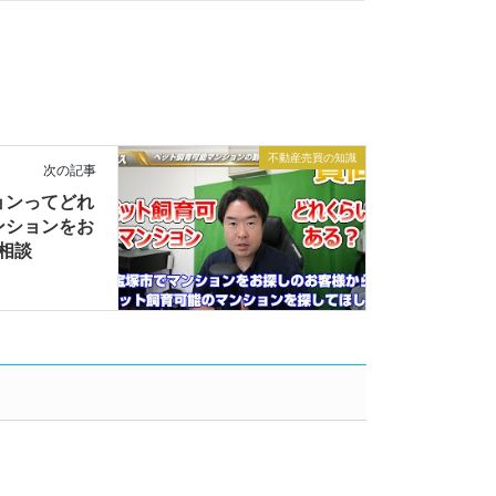
不動産売買の知識
次の記事
ョンってどれ
ンションをお
ご相談