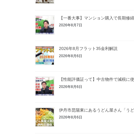
【一番大事】マンション購入で長期修
2026年8月7日
2026年8月フラット35金利解説
2026年8月6日
【性能評価証って】中古物件で減税に
2026年8月6日
伊丹市昆陽東にあるうどん屋さん「うど
2026年8月6日