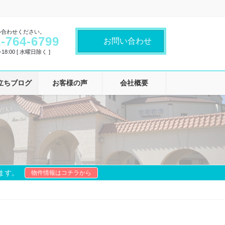
い合わせください。
-764-6799
お問い合わせ
18:00 [ 水曜日除く ]
立ちブログ
お客様の声
会社概要
ます。
物件情報はコチラから