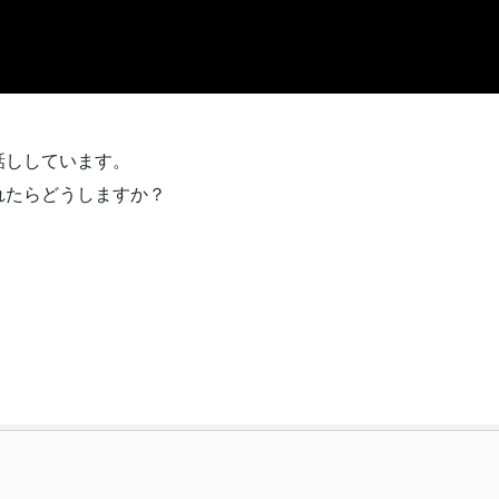
話ししています。
れたらどうしますか？