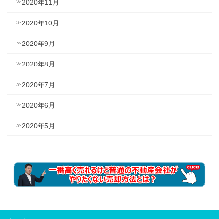
2020年11月
2020年10月
2020年9月
2020年8月
2020年7月
2020年6月
2020年5月