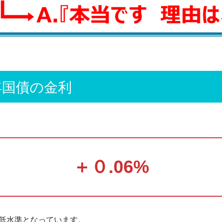
年国債の金利
＋０.06%
続き低水準となっています。