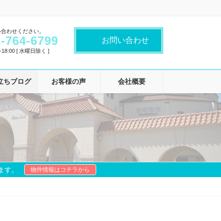
い合わせください。
-764-6799
お問い合わせ
18:00 [ 水曜日除く ]
立ちブログ
お客様の声
会社概要
ます。
物件情報はコチラから