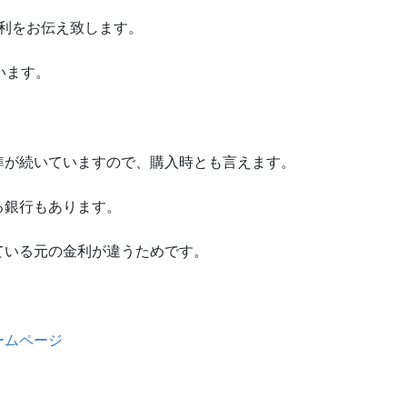
金利をお伝え致します。
います。
準が続いていますので、購入時とも言えます。
る銀行もあります。
ている元の金利が違うためです。
ームページ