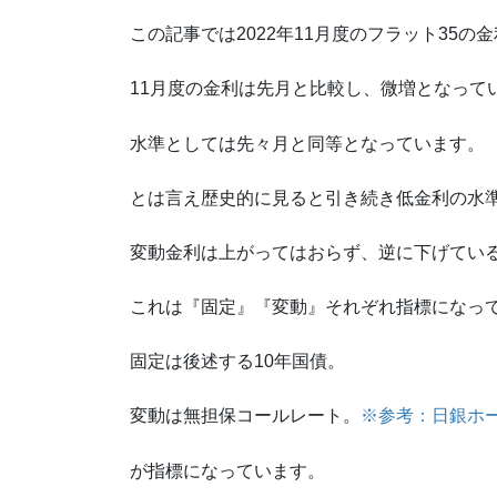
この記事では2022年11月度のフラット35の
11月度の金利は先月と比較し、微増となって
水準としては先々月と同等となっています。
とは言え歴史的に見ると引き続き低金利の水
変動金利は上がってはおらず、逆に下げてい
これは『固定』『変動』それぞれ指標になっ
固定は後述する10年国債。
変動は無担保コールレート。
※参考：日銀ホ
が指標になっています。