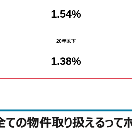
1.54%
20年以下
1.38%