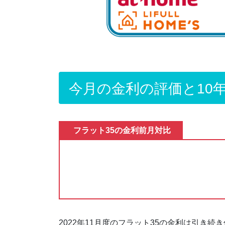
今月の金利の評価と10
フラット35の金利前月対比
2022年11月度のフラット35の金利は引き