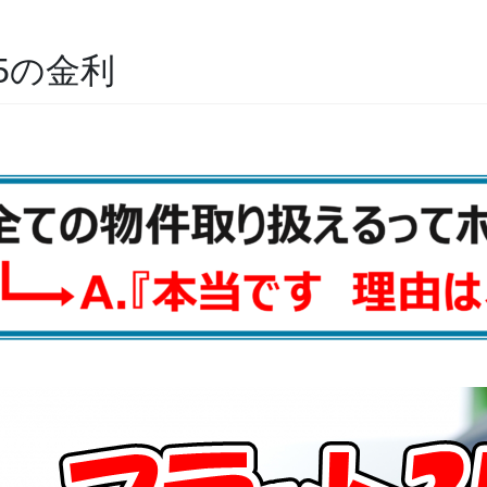
35の金利