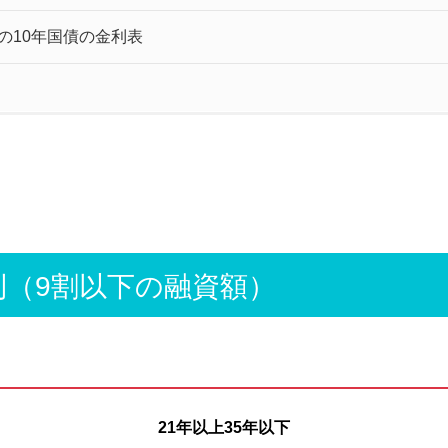
の10年国債の金利表
利（9割以下の融資額）
21年以上35年以下