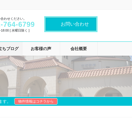
い合わせください。
-764-6799
お問い合わせ
18:00 [ 水曜日除く ]
立ちブログ
お客様の声
会社概要
ます。
物件情報はコチラから