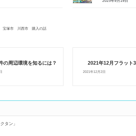
2025年9月19日
宝塚市
川西市
購入の話
件の周辺環境を知るには？
2021年12月フラット
5日
2021年12月2日
シクタン」