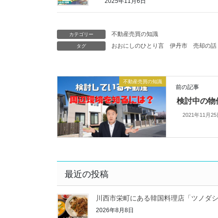
2025年11月6日
不動産売買の知識
カテゴリー
おおにしのひとり言
伊丹市
売却の話
タグ
不動産売買の知識
前の記事
検討中の物
2021年11月2
最近の投稿
川西市栄町にある韓国料理店「ツノダ
2026年8月8日