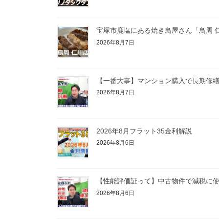
宝塚市鹿塩にある焼き鳥屋さん「鳥周 
2026年8月7日
【一番大事】マンション購入で長期修
2026年8月7日
2026年8月フラット35金利解説
2026年8月6日
【性能評価証って】中古物件で減税に
2026年8月6日