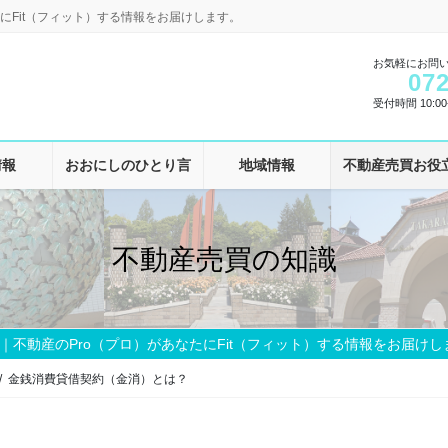
にFit（フィット）する情報をお届けします。
お気軽にお問
072
受付時間 10:00-
情報
おおにしのひとり言
地域情報
不動産売買お役
不動産売買の知識
｜不動産のPro（プロ）があなたにFit（フィット）する情報をお届けし
金銭消費貸借契約（金消）とは？