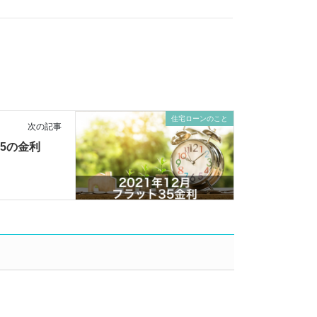
住宅ローンのこと
次の記事
35の金利