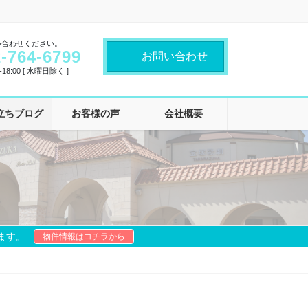
い合わせください。
-764-6799
お問い合わせ
18:00 [ 水曜日除く ]
立ちブログ
お客様の声
会社概要
ます。
物件情報はコチラから