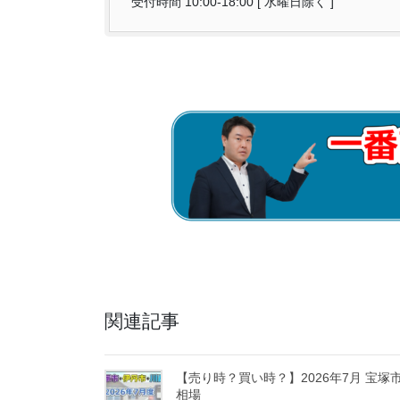
受付時間 10:00-18:00 [ 水曜日除く ]
関連記事
【売り時？買い時？】2026年7月 宝
相場