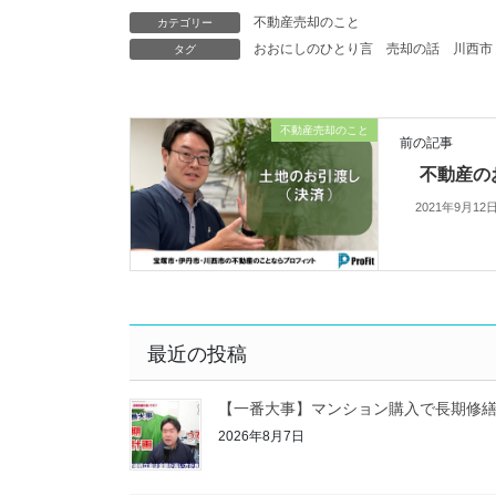
不動産売却のこと
カテゴリー
おおにしのひとり言
売却の話
川西市
タグ
不動産売却のこと
前の記事
不動産の
2021年9月12
最近の投稿
【一番大事】マンション購入で長期修
2026年8月7日