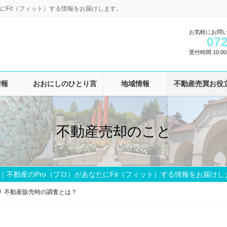
にFit（フィット）する情報をお届けします。
お気軽にお問
072
受付時間 10:00-
情報
おおにしのひとり言
地域情報
不動産売買お役
不動産売却のこと
｜不動産のPro（プロ）があなたにFit（フィット）する情報をお届けし
不動産販売時の調査とは？