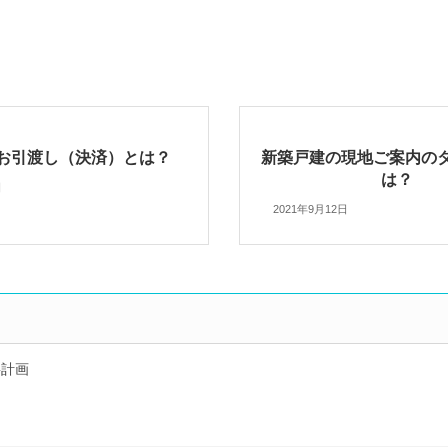
お引渡し（決済）とは？
新築戸建の現地ご案内の
は？
日
2021年9月12日
繕計画