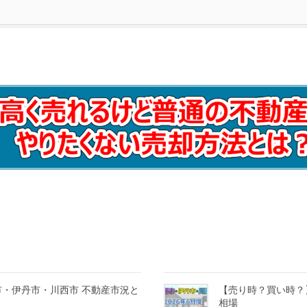
塚市・伊丹市・川西市 不動産市況と
【売り時？買い時？】
相場